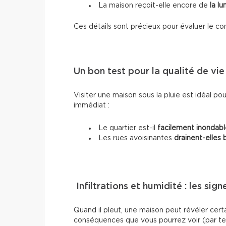
La maison reçoit-elle encore de
la lu
Ces détails sont précieux pour évaluer le co
Un bon test pour la qualité de vie
Visiter une maison sous la pluie est idéal po
immédiat :
Le quartier est-il
facilement inondabl
Les rues avoisinantes
drainent-elles b
Infiltrations et humidité : les sig
Quand il pleut, une maison peut révéler certa
conséquences que vous pourrez voir (par te