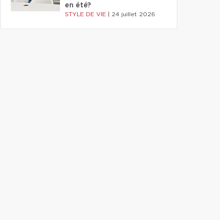
en été?
STYLE DE VIE
|
24 juillet 2026