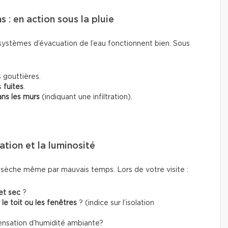
 : en action sous la pluie
es systèmes d’évacuation de l’eau fonctionnent bien. Sous
 gouttières.
s
fuites
.
ans les murs
(indiquant une infiltration).
lation et la luminosité
 sèche même par mauvais temps. Lors de votre visite :
et sec
?
r le toit ou les fenêtres
? (indice sur l’isolation
nsation d’humidité ambiante?