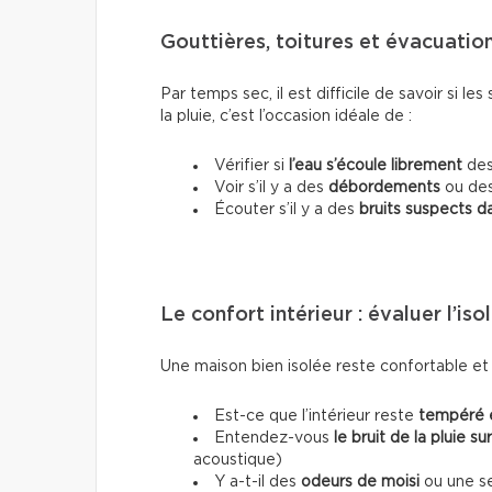
Gouttières, toitures et évacuations
Par temps sec, il est difficile de savoir si l
la pluie, c’est l’occasion idéale de :
Vérifier si
l’eau s’écoule librement
des
Voir s’il y a des
débordements
ou de
Écouter s’il y a des
bruits suspects d
Le confort intérieur : évaluer l’iso
Une maison bien isolée reste confortable et
Est-ce que l’intérieur reste
tempéré 
Entendez-vous
le bruit de la pluie su
acoustique)
Y a-t-il des
odeurs de moisi
ou une se