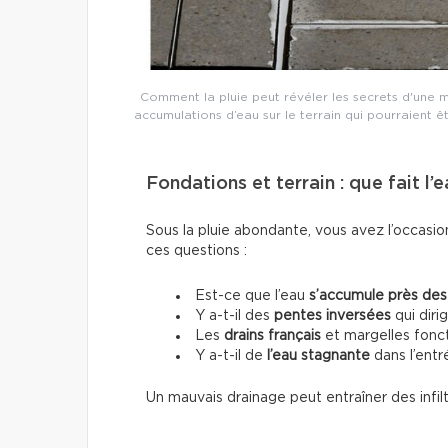
Comment la pluie peut révéler les secrets d'une ma
accumulations d’eau sur le terrain qui pourraient ê
Fondations et terrain : que fait l’
Sous la pluie abondante, vous avez l’occasio
ces questions :
Est-ce que l’eau
s’accumule près des
Y a-t-il des
pentes inversées
qui diri
Les
drains français
et margelles fonct
Y a-t-il de
l’eau stagnante
dans l’entré
Un mauvais drainage peut entraîner des infil