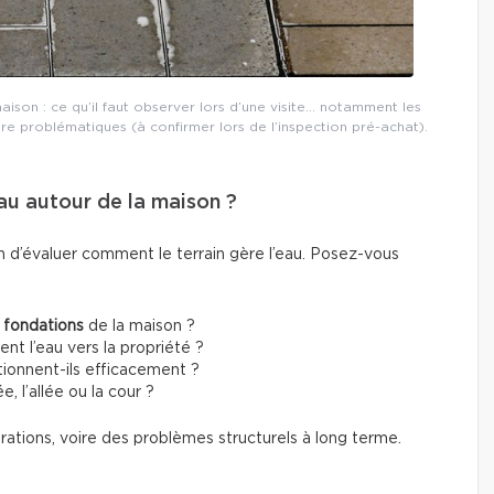
ison : ce qu’il faut observer lors d’une visite… notamment les
tre problématiques (à confirmer lors de l’inspection pré-achat).
eau autour de la maison ?
n d’évaluer comment le terrain gère l’eau. Posez-vous
 fondations
de la maison ?
gent l’eau vers la propriété ?
ionnent-ils efficacement ?
e, l’allée ou la cour ?
trations, voire des problèmes structurels à long terme.