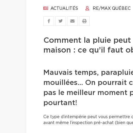
ACTUALITÉS
RE/MAX QUÉBEC
Comment la pluie peut r
maison : ce qu’il faut o
Mauvais temps, parapluie
mouillées… On pourrait cr
pas le meilleur moment po
pourtant!
Ce type d’intempérie peut vous permettre de
avant même l’inspection pré-achat (bien que