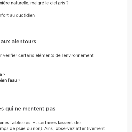
mière naturelle
, malgré le ciel gris ?
nfort au quotidien.
 aux alentours
ur vérifier certains éléments de
l’environnement
e
?
ien l’eau
?
nes qui ne mentent pas
ines faiblesses. Et certaines laissent des
mps de pluie ou non). Ainsi, observez attentivement