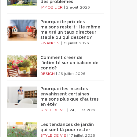
des problèmes
IMMOBILIER
|
2 août 2026
Pourquoi le prix des
maisons reste-t-il le même
malgré un taux directeur
stable ou qui descend?
FINANCES
|
31 juillet 2026
Comment créer de
l'intimité sur un balcon de
condo?
DESIGN
|
26 juillet 2026
Pourquoi les insectes
envahissent certaines
maisons plus que d'autres
en été?
STYLE DE VIE
|
24 juillet 2026
Les tendances de jardin
qui sont là pour rester
STYLE DE VIE
|
17 juillet 2026