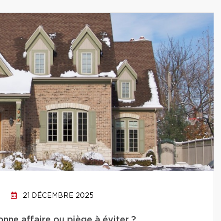
21 DÉCEMBRE 2025
onne affaire ou piège à éviter ?