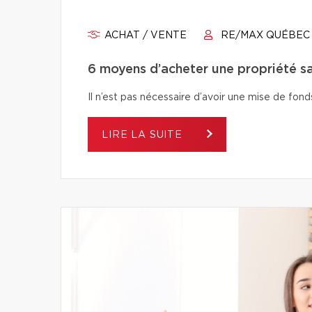
ACHAT / VENTE
RE/MAX QUÉBEC
6 moyens d’acheter une propriété s
Il n’est pas nécessaire d’avoir une mise de fo
LIRE LA SUITE