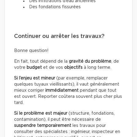
Des infiltrations d’eau anciennes
Des fondations fissurées
Continuer ou arrêter les travaux?
Bonne question!
En fait, tout dépend de la
gravité du problème
, de
votre
budget
et de vos
objectifs
à long terme.
Si l’enjeu est mineur
(par exemple, remplacer
quelques tuyaux vieillissants), il vaut généralement
mieux corriger
immédiatement
pendant que tout
est ouvert. Reporter coûtera souvent plus cher plus
tard.
Si le problème est majeur
(structure, fondations,
contamination), il peut être nécessaire de
suspendre temporairement
les travaux pour
consulter des spécialistes : ingénieur, inspecteur en