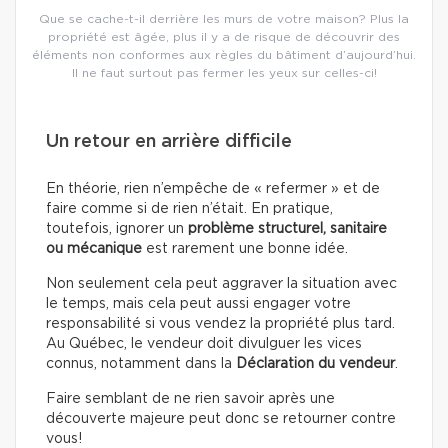
Que se cache-t-il derrière les murs de votre maison? Plus la
propriété est âgée, plus il y a de risque de découvrir des
éléments non conformes aux règles du bâtiment d’aujourd’hui.
Il ne faut surtout pas fermer les yeux sur celles-ci!
Un retour en arrière difficile
En théorie, rien n’empêche de « refermer » et de
faire comme si de rien n’était. En pratique,
toutefois, ignorer un
problème structurel, sanitaire
ou mécanique
est rarement une bonne idée.
Non seulement cela peut aggraver la situation avec
le temps, mais cela peut aussi engager votre
responsabilité si vous vendez la propriété plus tard.
Au Québec, le vendeur doit divulguer les vices
connus, notamment dans la
Déclaration du vendeur
.
Faire semblant de ne rien savoir après une
découverte majeure peut donc se retourner contre
vous!