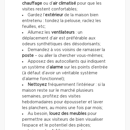
chauffage
ou d’
air climatisé
pour que les
visites restent confortables;
Gardez l’
extérieur
de la maison bien
entretenu : tondez la pelouse, raclez les
feuilles, etc;
Allumez les
ventilateurs
: un
déplacement d’air est préférable aux
odeurs synthétiques des désodorisants;
Demandez à vos voisins de ramasser la
poste
– ou aller la chercher vous-mêmes;
Apposez des autocollants qui indiquent
un système d’
alarme
sur les points d’entrée
(à défaut d’avoir un véritable système
d’alarme fonctionnel);
Nettoyez
fréquemment l’intérieur : si la
maison reste sur le marché plusieurs
semaines, profitez des visites
hebdomadaires pour épousseter et laver
les planchers, au moins une fois par mois;
Au besoin,
louez des meubles
pour
permettre aux visiteurs de bien visualiser
l’espace et le potentiel des pièces;